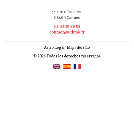
55 rue d'Antibes,
06400 Cannes
04 93 39 69 85
contact@schtak.fr
Aviso Legal
-
Mapa del sitio
© 2026 Todos los derechos reservados