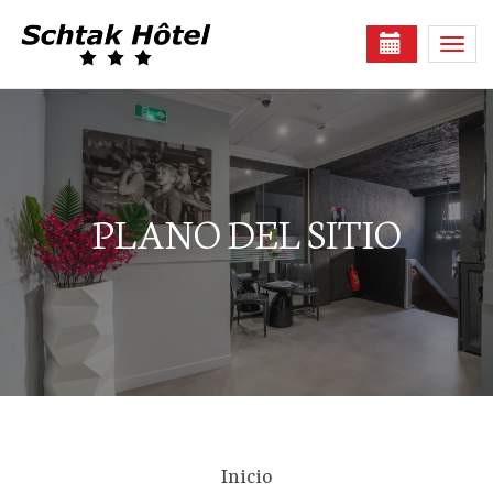
Togg
navi
PLANO DEL SITIO
Inicio